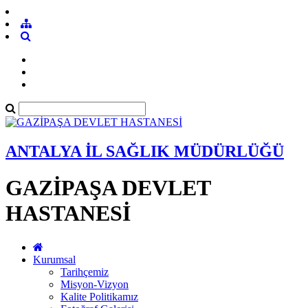
ANTALYA İL SAĞLIK MÜDÜRLÜĞÜ
GAZİPAŞA DEVLET
HASTANESİ
Kurumsal
Tarihçemiz
Misyon-Vizyon
Kalite Politikamız