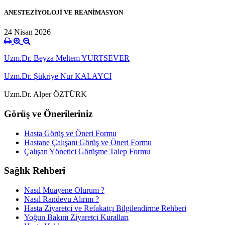
ANESTEZİYOLOJİ VE REANİMASYON
24 Nisan 2026
Uzm.Dr. Beyza Meltem YURTSEVER
Uzm.Dr. Şükriye Nur KALAYCI
Uzm.Dr. Alper ÖZTÜRK
Görüş ve Önerileriniz
Hasta Görüş ve Öneri Formu
Hastane Çalışanı Görüş ve Öneri Formu
Çalışan Yönetici Görüşme Talep Formu
Sağlık Rehberi
Nasıl Muayene Olurum ?
Nasıl Randevu Alırım ?
Hasta Ziyaretçi ve Refakatçı Bilgilendirme Rehberi
Yoğun Bakım Ziyaretçi Kuralları